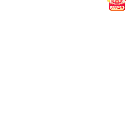
斯基拉透露加蒂更愿意留在尤文图斯或继
近期，意大利足球界传出消息，著名记者斯基拉透露，尤文
图斯后卫加蒂更...
2026-07-01