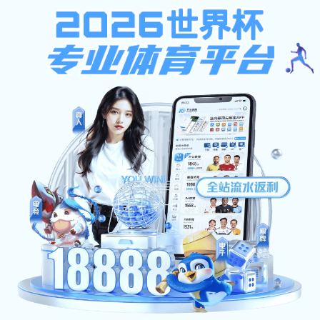
注册入口
买球网页版
APP与网页版入口
｜畅享全球体育赛事与数据服
务
欢迎访问
买球网页版
，提供全面覆盖足球、篮
球、电竞等项目的赛事资讯与数据内容， 支持
APP下载
与
网页使用
，每日同步更新千场比
赛，聚焦热门体育内容， 助您轻松获取赛事动
态，掌握比赛节奏。