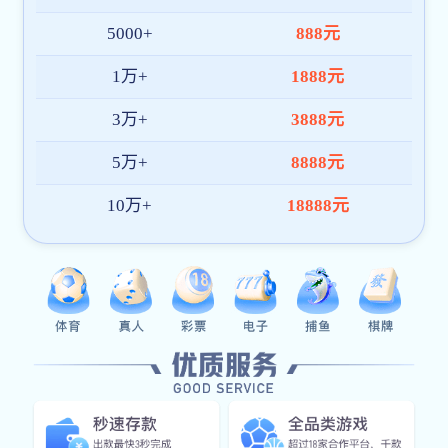
这一辉煌时刻背后的意义。
1、克尼佩尔的个人能力
克尼佩尔作为一名新秀，他具备多项出色的篮球技
能。他的投篮精准度极高，对于三分球尤其敏感，这
使得他能够在外线制造威胁。在这场比赛中，他不仅
命中了多个关键三分球，更展现出了稳定的心理素
质。面对防守压力，他依然能够冷静出手，并且成功
命中，这正是他的强大之处。
此外，克尼佩尔在进攻端的多样性也是值得称道的一
点。他并非单纯依赖三分球得分，而是在突破和 mid-
range 投篮上也有着不俗表现。这种多元化进攻方
式，使得对手难以针对他的防守策略，从而为他创造
了更多得分机会。