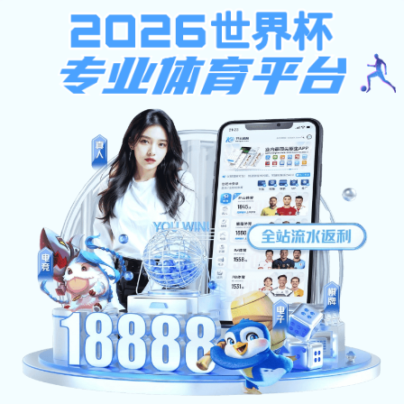
注册入口
买球网页版
APP与网页版入口
｜畅享全球体育赛事与数据服
务
欢迎访问
买球网页版
，提供全面覆盖足球、篮
球、电竞等项目的赛事资讯与数据内容， 支持
APP下载
与
网页使用
，每日同步更新千场比
赛，聚焦热门体育内容， 助您轻松获取赛事动
态，掌握比赛节奏。