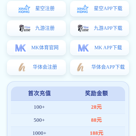
近年来，NBA的竞争愈发激烈，各支球队都在努力争
取更高的荣誉。在这样的背景下，前NBA球星霍里近
日表示，克利夫兰骑士队的实力可以与1995年休斯顿
火箭队相提并论，并且有潜力冲击东部冠军。这一观
点引发了广泛关注和讨论。本文将从多个角度详细分
析霍里的这一看法，包括骑士队的阵容深度、战术体
系、明星球员表现以及心理素质等方面，探讨骑士队
是否真的具备与历史强队比肩的能力，以及他们在本
赛季中能走多远。
1、骑士队的阵容深度