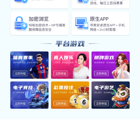
他们能够应对不同风格的球队挑战。
2、战术体系及执行力
霍里提到骑士如同95年的火箭，不仅是因为他们的人
才储备，更是因为其战术体系极具竞争力。骑士队本
赛季采用了一套高效而灵活的进攻体系，通过快速传
导球来找到最佳投篮机会。这种打法有效地利用了每
位球员的特点，提高了整体得分效率。
此外，在防守方面，骑士注重整体协作与沟通。他们
通过严密的人盯人防守以及区域联防来限制对手得
分，同时积极抢篮板，为反击创造条件。这种全方位
的战术设计让他们在面对强敌时不落下风。
当然，仅有优秀战术是不够的，更需要每一位球员严