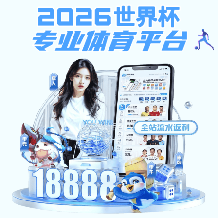
注册入口
买球网页版
APP与网页版入口
｜畅享全球体育赛事与数据服
务
欢迎访问
买球网页版
，提供全面覆盖足球、篮
球、电竞等项目的赛事资讯与数据内容， 支持
APP下载
与
网页使用
，每日同步更新千场比
赛，聚焦热门体育内容， 助您轻松获取赛事动
态，掌握比赛节奏。