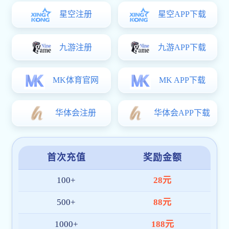
随着NBA赛季的深入，各支球队的竞争愈发激烈，白
热化对决即将开启。掘金队将迎战灰熊、雷霆和马
刺，而湖人则面对雷霆、勇士、太阳和爵士等强队。
这些比赛不仅关乎胜负，更是各队争夺季后赛名额的
重要时刻。本文将从四个方面详细阐述这几场关键赛
事，包括双方球队的状态分析、球员表现预期、战术
布置以及赛季影响。同时，结合这些对决，探讨它们
对整个联盟格局产生的深远影响。
1、球队状态与历史交锋
掘金队近期状态火热，他们在主场的表现尤其出色。